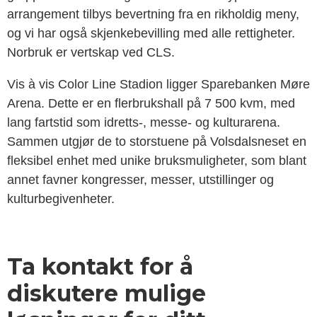
arrangement tilbys bevertning fra en rikholdig meny,
og vi har også skjenkebevilling med alle rettigheter.
Norbruk er vertskap ved CLS.
Vis à vis Color Line Stadion ligger Sparebanken Møre
Arena. Dette er en flerbrukshall på 7 500 kvm, med
lang fartstid som idretts-, messe- og kulturarena.
Sammen utgjør de to storstuene på Volsdalsneset en
fleksibel enhet med unike bruksmuligheter, som blant
annet favner kongresser, messer, utstillinger og
kulturbegivenheter.
Ta kontakt for å
diskutere mulige