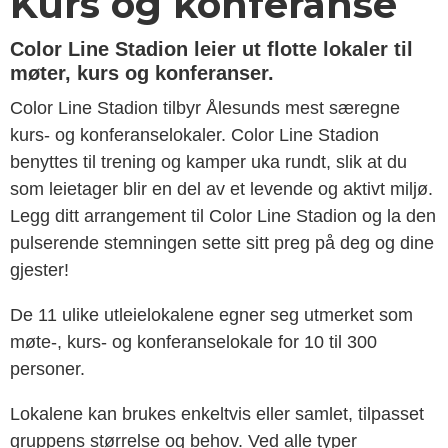
Kurs og konferanse
Color Line Stadion leier ut flotte lokaler til
møter, kurs og konferanser.
Color Line Stadion tilbyr Ålesunds mest særegne
kurs- og konferanselokaler. Color Line Stadion
benyttes til trening og kamper uka rundt, slik at du
som leietager blir en del av et levende og aktivt miljø.
Legg ditt arrangement til Color Line Stadion og la den
pulserende stemningen sette sitt preg på deg og dine
gjester!
De 11 ulike utleielokalene egner seg utmerket som
møte-, kurs- og konferanselokale for 10 til 300
personer.
Lokalene kan brukes enkeltvis eller samlet, tilpasset
gruppens størrelse og behov. Ved alle typer