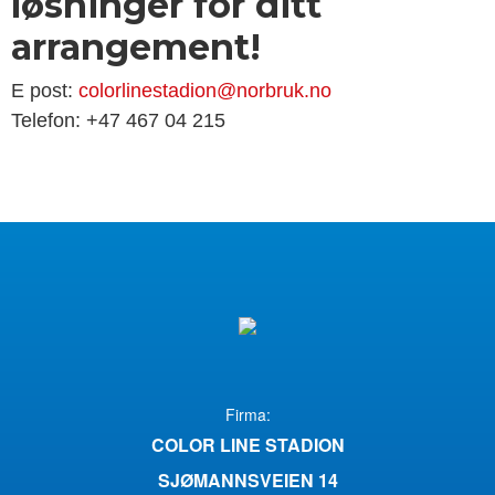
løsninger for ditt
arrangement!
E post:
colorlinestadion@norbruk.no
Telefon: +47 467 04 215
Firma:
COLOR LINE STADION
SJØMANNSVEIEN 14