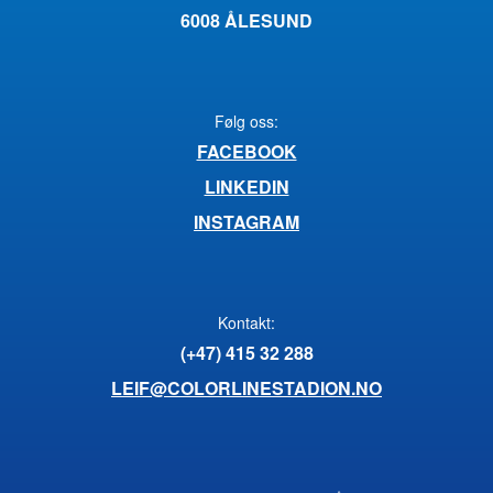
6008 ÅLESUND
Følg oss:
FACEBOOK
LINKEDIN
INSTAGRAM
Kontakt:
(+47) 415 32 288
LEIF@COLORLINESTADION.NO