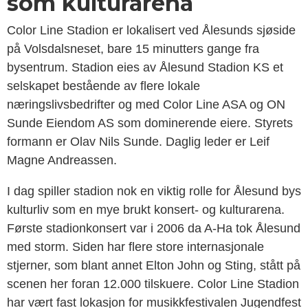
som kulturarena
Color Line Stadion er lokalisert ved Ålesunds sjøside
på Volsdalsneset, bare 15 minutters gange fra
bysentrum. Stadion eies av Ålesund Stadion KS et
selskapet bestående av flere lokale
næringslivsbedrifter og med Color Line ASA og ON
Sunde Eiendom AS som dominerende eiere. Styrets
formann er Olav Nils Sunde. Daglig leder er Leif
Magne Andreassen.
I dag spiller stadion nok en viktig rolle for Ålesund bys
kulturliv som en mye brukt konsert- og kulturarena.
Første stadionkonsert var i 2006 da A-Ha tok Ålesund
med storm. Siden har flere store internasjonale
stjerner, som blant annet Elton John og Sting, stått på
scenen her foran 12.000 tilskuere. Color Line Stadion
har vært fast lokasjon for musikkfestivalen Jugendfest