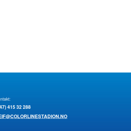
ntakt:
47) 415 32 288
EIF@COLORLINESTADION.NO