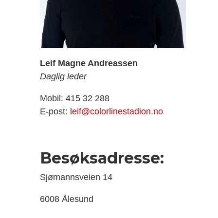
Leif Magne Andreassen
Daglig leder
Mobil: 415 32 288
E-post:
leif@colorlinestadion.no
Besøksadresse:
Sjømannsveien 14
6008 Ålesund