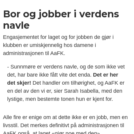
Bor og jobber i verdens
navle
Engasjementet for laget og for jobben de gjør i
klubben er umiskjennelig hos damene i
administrasjonen til AaFK.
- Sunnmøre er verdens navle, og de som ikke vet
det, har bare ikke fått vite det enda.
Det er her
det skjer!
Det handler om tilhørighet, og AaFK er
en del av den vi er, sier Sarah Isabella, med den
lystige, men bestemte tonen hun er kjent for.
Alle fire er enige om at dette ikke er en jobb, men en
livsstil. Det merkes definitivt på administrasjonen til
AaFK også, at laget «gjør noe med deg».