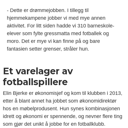
- Dette er drømmejobben. I tillegg til
hjemmekampene jobber vi med mye annen
aktivitet. For litt siden hadde vi 310 barneskole-
elever som fylte gressmatta med fotballek og
moro. Det er mye vi kan finne på og bare
fantasien setter grenser, stråler hun.
Et varelager av
fotballspillere
Elin Bjerke er økonomisjef og kom til klubben i 2013,
etter å blant annet ha jobbet som økonomidirektør
hos en møbelprodusent. Hun synes kombinasjonen
idrett og økonomi er spennende, og nevner flere ting
som gjør det unikt å jobbe for en fotballklubb.