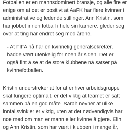
Fotballen er en mannsdominert bransje, og alle fire er
enige om at det er positivt at AaFK har flere kvinner i
administrative og ledende stillinger. Ann Kristin, som
har jobbet innen fotball i hele sin karriere, gleder seg
over at ting har endret seg med årene.
- At FIFA nå har en kvinnelig generalsekretær,
hadde vært utenkelig for noen år siden. Det er
også fint å se at de store klubbene nå satser på
kvinnefotballen.
Kristin understreker at for at enhver arbeidsgruppe
skal fungere optimalt, er det viktig at teamet er satt
sammen på en god måte. Sarah nevner at ulike
innfallsvinkler er viktig, uten at det nødvendigvis har
noe med om man er mann eller kvinne å gjøre. Elin
og Ann Kristin, som har vært i klubben i mange år,