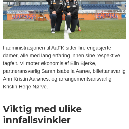
I administrasjonen til AaFK sitter fire engasjerte
damer, alle med lang erfaring innen sine respektive
fagfelt. Vi møter økonomisjef Elin Bjerke,
partneransvarlig Sarah Isabella Aarøe, billettansvarlig
Ann Kristin Aarønes, og arrangementsansvarlig
Kristin Herje Nørve.
Viktig med ulike
innfallsvinkler