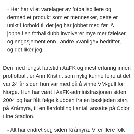
- Her har vi et varelager av fotballspillere og
dermed et produkt som er mennesker, dette er
unikt i forhold til det jeg har jobbet med før. Å
jobbe i en fotballklubb involverer mye mer følelser
og engasjement enn i andre «vanlige» bedrifter,
og det liker jeg.
Den med lengst fartstid i AaFK og mest erfaring innen
proffotball, er Ann Kristin, som nylig kunne feire at det
var 24 år siden hun var med på å vinne VM-gull for
Norge. Hun har vært i AaFK-administrasjonen siden
2004 og har fått følge klubben fra en beskjeden start
på Kråmyra, til en flerdobling i antall ansatte på Color
Line Stadion.
- Alt har endret seg siden Kråmyra. Vi er flere folk