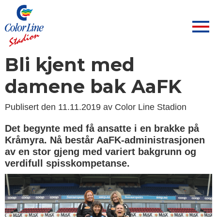
Bli kjent med
damene bak AaFK
Publisert den 11.11.2019 av Color Line Stadion
Det begynte med få ansatte i en brakke på
Kråmyra. Nå består AaFK-administrasjonen
av en stor gjeng med variert bakgrunn og
verdifull spisskompetanse.