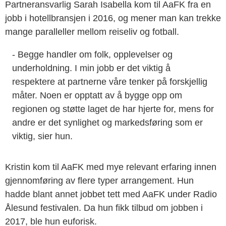
Partneransvarlig Sarah Isabella kom til AaFK fra en
jobb i hotellbransjen i 2016, og mener man kan trekke
mange paralleller mellom reiseliv og fotball.
- Begge handler om folk, opplevelser og
underholdning. I min jobb er det viktig å
respektere at partnerne våre tenker på forskjellig
måter. Noen er opptatt av å bygge opp om
regionen og støtte laget de har hjerte for, mens for
andre er det synlighet og markedsføring som er
viktig, sier hun.
Kristin kom til AaFK med mye relevant erfaring innen
gjennomføring av flere typer arrangement. Hun
hadde blant annet jobbet tett med AaFK under Radio
Ålesund festivalen. Da hun fikk tilbud om jobben i
2017, ble hun euforisk.