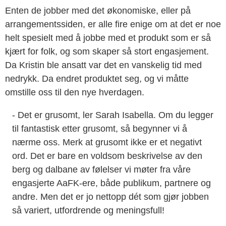
Enten de jobber med det økonomiske, eller på
arrangementssiden, er alle fire enige om at det er noe
helt spesielt med å jobbe med et produkt som er så
kjært for folk, og som skaper så stort engasjement.
Da Kristin ble ansatt var det en vanskelig tid med
nedrykk. Da endret produktet seg, og vi måtte
omstille oss til den nye hverdagen.
- Det er grusomt, ler Sarah Isabella. Om du legger
til fantastisk etter grusomt, så begynner vi å
nærme oss. Merk at grusomt ikke er et negativt
ord. Det er bare en voldsom beskrivelse av den
berg og dalbane av følelser vi møter fra våre
engasjerte AaFK-ere, både publikum, partnere og
andre. Men det er jo nettopp dét som gjør jobben
så variert, utfordrende og meningsfull!