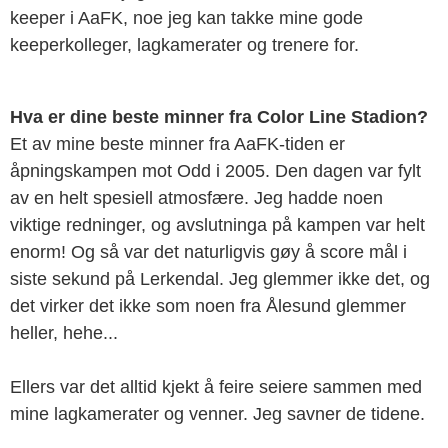
keeper i AaFK, noe jeg kan takke mine gode
keeperkolleger, lagkamerater og trenere for.
Hva er dine beste minner fra Color Line Stadion?
Et av mine beste minner fra AaFK-tiden er
åpningskampen mot Odd i 2005. Den dagen var fylt
av en helt spesiell atmosfære. Jeg hadde noen
viktige redninger, og avslutninga på kampen var helt
enorm! Og så var det naturligvis gøy å score mål i
siste sekund på Lerkendal. Jeg glemmer ikke det, og
det virker det ikke som noen fra Ålesund glemmer
heller, hehe...
Ellers var det alltid kjekt å feire seiere sammen med
mine lagkamerater og venner. Jeg savner de tidene.