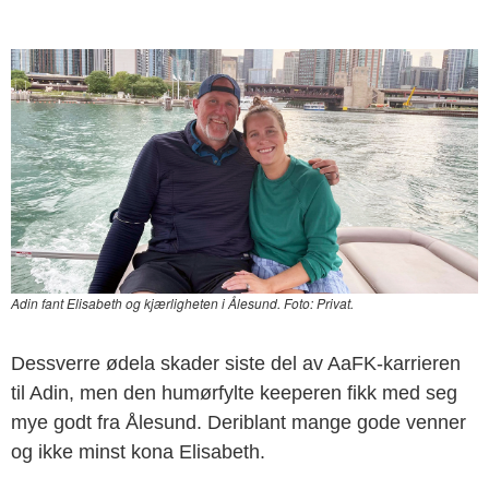
Adin fant Elisabeth og kjærligheten i Ålesund. Foto: Privat.
Dessverre ødela skader siste del av AaFK-karrieren
til Adin, men den humørfylte keeperen fikk med seg
mye godt fra Ålesund. Deriblant mange gode venner
og ikke minst kona Elisabeth.