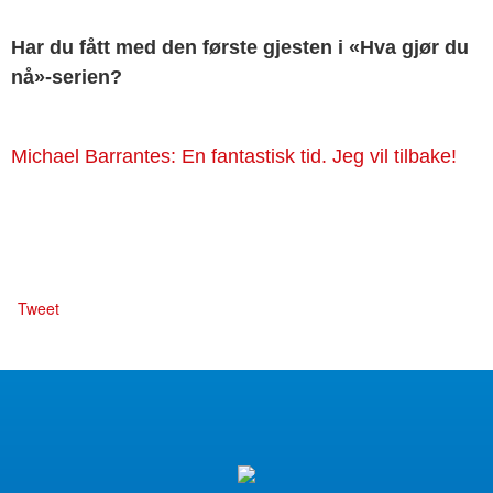
Har du fått med den første gjesten i «Hva gjør du
nå»-serien?
Michael Barrantes: En fantastisk tid. Jeg vil tilbake!
Tweet