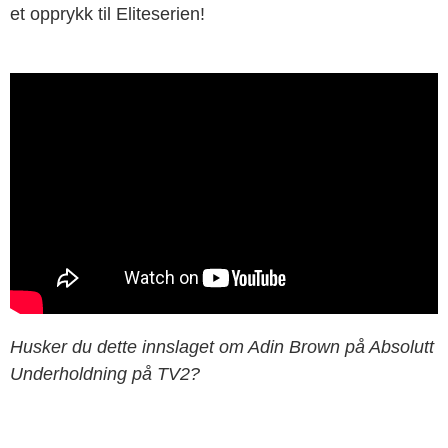
et opprykk til Eliteserien!
Husker du dette innslaget om Adin Brown på Absolutt
Underholdning på TV2?