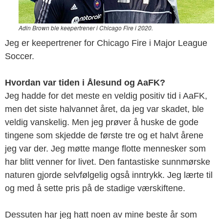
Adin Brown ble keepertrener i Chicago Fire i 2020.
Jeg er keepertrener for Chicago Fire i Major League
Soccer.
Hvordan var tiden i Ålesund og AaFK?
Jeg hadde for det meste en veldig positiv tid i AaFK,
men det siste halvannet året, da jeg var skadet, ble
veldig vanskelig. Men jeg prøver å huske de gode
tingene som skjedde de første tre og et halvt årene
jeg var der. Jeg møtte mange flotte mennesker som
har blitt venner for livet. Den fantastiske sunnmørske
naturen gjorde selvfølgelig også inntrykk. Jeg lærte til
og med å sette pris på de stadige værskiftene.
Dessuten har jeg hatt noen av mine beste år som