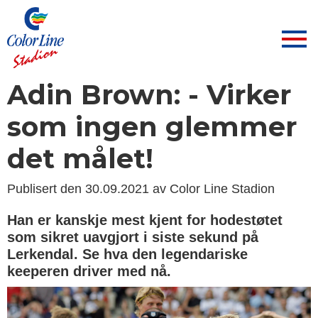
Adin Brown: - Virker
som ingen glemmer
det målet!
Publisert den 30.09.2021 av Color Line Stadion
Han er kanskje mest kjent for hodestøtet
som sikret uavgjort i siste sekund på
Lerkendal. Se hva den legendariske
keeperen driver med nå.